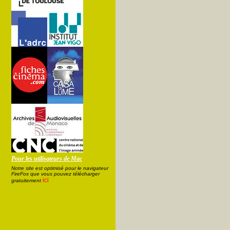
Pour les utilisateurs de Mac
Notre site est optimisé pour le navigateur
FireFox que vous pouvez télécharger
ici
gratuitement