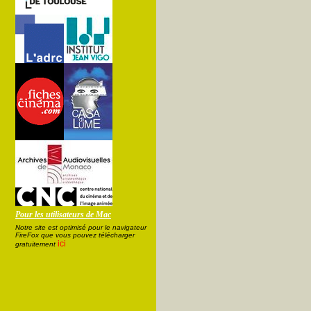
Pour les utilisateurs de Mac
Notre site est optimisé pour le navigateur
FireFox que vous pouvez télécharger
ici
gratuitement