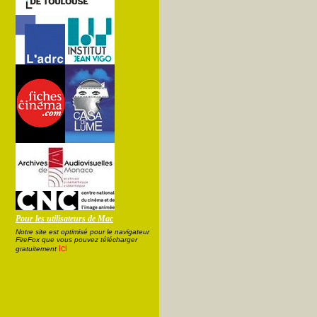
Pour les utilisateurs de Mac
Notre site est optimisé pour le navigateur
FireFox que vous pouvez télécharger
ici
gratuitement