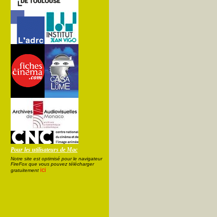
Pour les utilisateurs de Mac
Notre site est optimisé pour le navigateur
FireFox que vous pouvez télécharger
ici
gratuitement