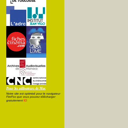
Pour les utilisateurs de Mac
Notre site est optimisé pour le navigateur
FireFox que vous pouvez télécharger
ici
gratuitement