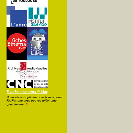
Pour les utilisateurs de Mac
Notre site est optimisé pour le navigateur
FireFox que vous pouvez télécharger
ici
gratuitement