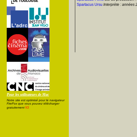
Spartacus Ursu
Interprète : années
Pour les utilisateurs de Mac
Notre site est optimisé pour le navigateur
FireFox que vous pouvez télécharger
ici
gratuitement