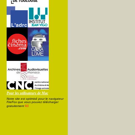
Pour les utilisateurs de Mac
Notre site est optimisé pour le navigateur
FireFox que vous pouvez télécharger
ici
gratuitement