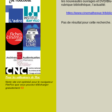
les nouveautés ouvrages et DVD/Blu-
rubrique bibliothèque, l’actualité:
https://www.cinematheque.fr/bibli
Pas de résultat pour cette recherche.
Pour les utilisateurs de Mac
Notre site est optimisé pour le navigateur
FireFox que vous pouvez télécharger
ici
gratuitement