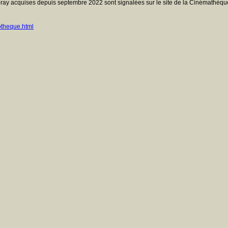
ray acquises depuis septembre 2022 sont signalées sur le site de la Cinémathèque
otheque.html