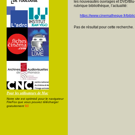
les nouveautés ouvrages et DVD/Blu-
rubrique bibliothèque, l’actualité:
https://www.cinematheque.fr/bibli
Pas de résultat pour cette recherche.
Pour les utilisateurs de Mac
Notre site est optimisé pour le navigateur
FireFox que vous pouvez télécharger
ici
gratuitement