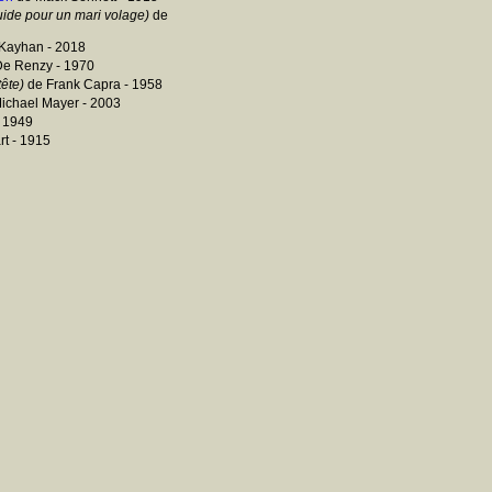
uide pour un mari volage)
de
Kayhan - 2018
De Renzy - 1970
tête)
de Frank Capra - 1958
ichael Mayer - 2003
 1949
rt - 1915