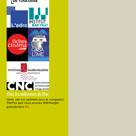
Pour les utilisateurs de Mac
Notre site est optimisé pour le navigateur
FireFox que vous pouvez télécharger
ici
gratuitement