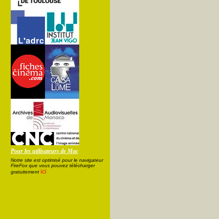
Pour les utilisateurs de Mac
Notre site est optimisé pour le navigateur
FireFox que vous pouvez télécharger
ici
gratuitement