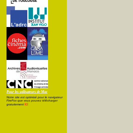
Pour les utilisateurs de Mac
Notre site est optimisé pour le navigateur
FireFox que vous pouvez télécharger
ici
gratuitement