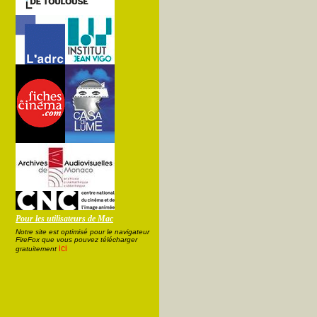
Pour les utilisateurs de Mac
Notre site est optimisé pour le navigateur
FireFox que vous pouvez télécharger
ici
gratuitement