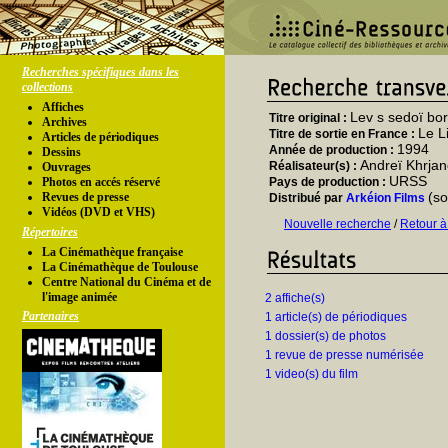
Recherches spécifiques dans les
collections
Affiches
Lev s sedoï bo
Titre original :
Archives
Le L
Titre de sortie en France :
Articles de périodiques
1994
Année de production :
Dessins
Andreï Khrjan
Réalisateur(s) :
Ouvrages
URSS
Photos en accés réservé
Pays de production :
(so
Revues de presse
Distribué par
Arkéion Films
Vidéos (DVD et VHS)
Nouvelle recherche
/
Retour à
Répertoires
La Cinémathèque française
La Cinémathèque de Toulouse
Centre National du Cinéma et de
l'image animée
2 affiche(s)
Partenaires
1 article(s) de périodiques
1 dossier(s) de photos
1 revue de presse numérisée
1 video(s) du film