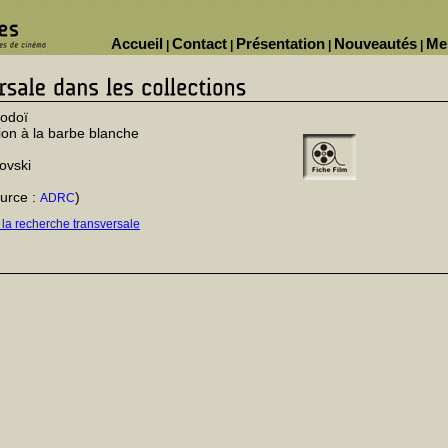
Accueil
Contact
Présentation
Nouveautés
Me
|
|
|
|
rodoï
ion à la barbe blanche
ovski
urce :
)
ADRC
 la recherche transversale