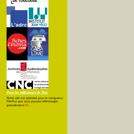
Pour les utilisateurs de Mac
Notre site est optimisé pour le navigateur
FireFox que vous pouvez télécharger
ici
gratuitement