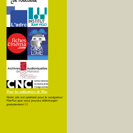
Pour les utilisateurs de Mac
Notre site est optimisé pour le navigateur
FireFox que vous pouvez télécharger
ici
gratuitement