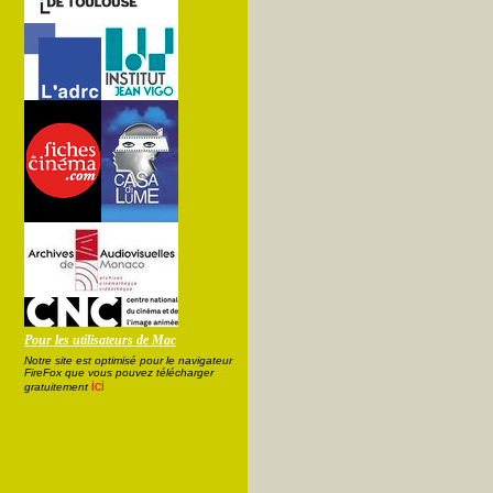
Pour les utilisateurs de Mac
Notre site est optimisé pour le navigateur
FireFox que vous pouvez télécharger
ici
gratuitement