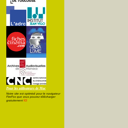
Pour les utilisateurs de Mac
Notre site est optimisé pour le navigateur
FireFox que vous pouvez télécharger
ici
gratuitement