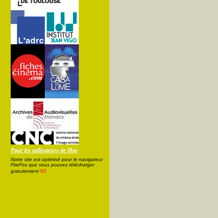
Pour les utilisateurs de Mac
Notre site est optimisé pour le navigateur
FireFox que vous pouvez télécharger
ici
gratuitement