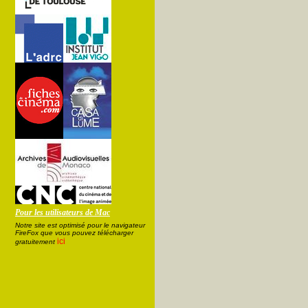
Pour les utilisateurs de Mac
Notre site est optimisé pour le navigateur
FireFox que vous pouvez télécharger
ici
gratuitement