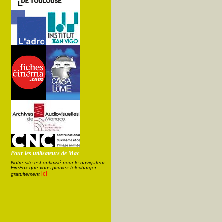
Pour les utilisateurs de Mac
Notre site est optimisé pour le navigateur
FireFox que vous pouvez télécharger
ici
gratuitement