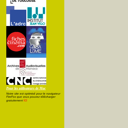
Pour les utilisateurs de Mac
Notre site est optimisé pour le navigateur
FireFox que vous pouvez télécharger
ici
gratuitement