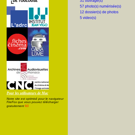
31 ouvrage(s)
57 photo(s) numérisée(s)
12 dossier(s) de photos
5 video(s)
Pour les utilisateurs de Mac
Notre site est optimisé pour le navigateur
FireFox que vous pouvez télécharger
ici
gratuitement