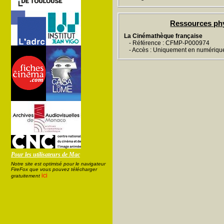
Ressources ph
La Cinémathèque française
- Référence : CFMP-P000974
- Accès : Uniquement en numériqu
Pour les utilisateurs de Mac
Notre site est optimisé pour le navigateur
FireFox que vous pouvez télécharger
ici
gratuitement