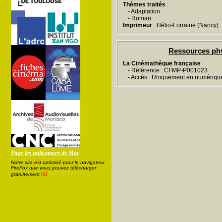
Thèmes traités
:
- Adaptation
- Roman
Imprimeur
: Hélio-Lorraine (Nancy)
Ressources ph
La Cinémathèque française
- Référence : CFMP-P001023
- Accès : Uniquement en numériqu
Pour les utilisateurs de Mac
Notre site est optimisé pour le navigateur
FireFox que vous pouvez télécharger
ici
gratuitement