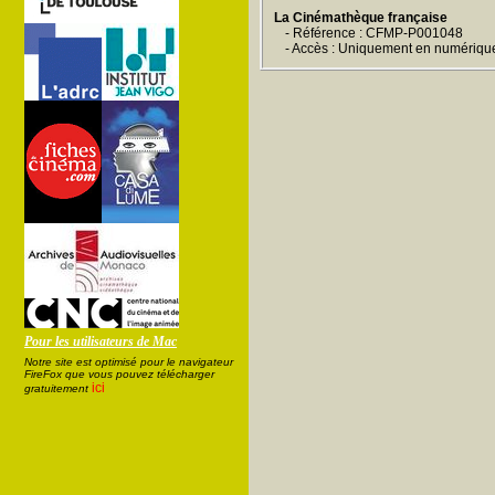
La Cinémathèque française
- Référence : CFMP-P001048
- Accès : Uniquement en numériqu
Pour les utilisateurs de Mac
Notre site est optimisé pour le navigateur
FireFox que vous pouvez télécharger
ici
gratuitement