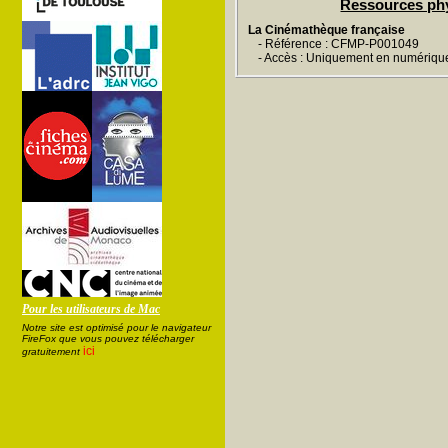
Ressources ph
La Cinémathèque française
- Référence : CFMP-P001049
- Accès : Uniquement en numériqu
Pour les utilisateurs de Mac
Notre site est optimisé pour le navigateur
FireFox que vous pouvez télécharger
ici
gratuitement