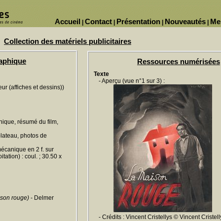
Accueil
Contact
Présentation
Nouveautés
Me
|
|
|
|
Collection des matériels publicitaires
raphique
Ressources numérisées
Texte
- Aperçu (vue n°1 sur 3) :
ur (affiches et dessins))
hnique, résumé du film,
plateau, photos de
écanique en 2 f. sur
tation) : coul. ; 30.50 x
ison rouge)
- Delmer
- Crédits : Vincent Cristellys © Vincent Cristell