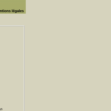
ntions légales
ys