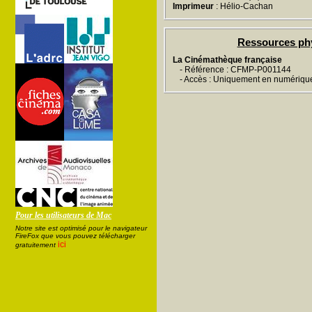
Imprimeur
: Hélio-Cachan
Ressources ph
La Cinémathèque française
- Référence : CFMP-P001144
- Accès : Uniquement en numériqu
Pour les utilisateurs de Mac
Notre site est optimisé pour le navigateur
FireFox que vous pouvez télécharger
ici
gratuitement