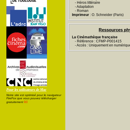
- Héros littéraire
- Adaptation
- Roman
Imprimeur
: O. Schneider (Paris)
Ressources ph
La Cinémathèque française
- Référence : CFMP-P001415
- Accès : Uniquement en numériqu
Pour les utilisateurs de Mac
Notre site est optimisé pour le navigateur
FireFox que vous pouvez télécharger
ici
gratuitement