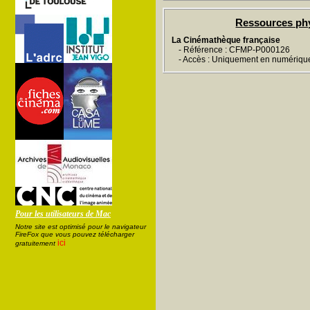
Ressources ph
La Cinémathèque française
- Référence : CFMP-P000126
- Accès : Uniquement en numériqu
Pour les utilisateurs de Mac
Notre site est optimisé pour le navigateur
FireFox que vous pouvez télécharger
ici
gratuitement