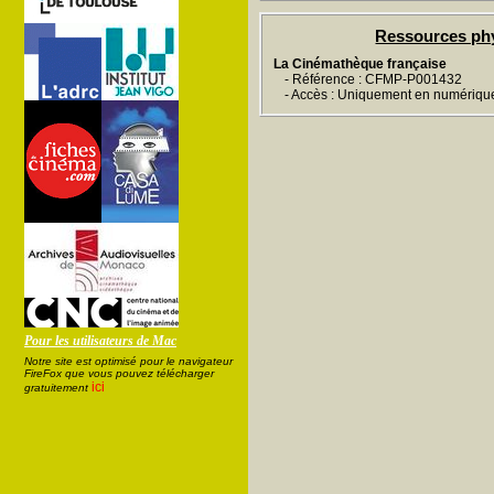
Ressources ph
La Cinémathèque française
- Référence : CFMP-P001432
- Accès : Uniquement en numériqu
Pour les utilisateurs de Mac
Notre site est optimisé pour le navigateur
FireFox que vous pouvez télécharger
ici
gratuitement