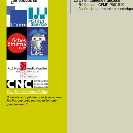
La Cinémathèque française
- Référence : CFMP-P001510
- Accès : Uniquement en numériqu
Pour les utilisateurs de Mac
Notre site est optimisé pour le navigateur
FireFox que vous pouvez télécharger
ici
gratuitement