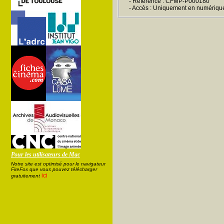
- Référence : CFMP-P000180
- Accès : Uniquement en numériqu
Pour les utilisateurs de Mac
Notre site est optimisé pour le navigateur
FireFox que vous pouvez télécharger
ici
gratuitement