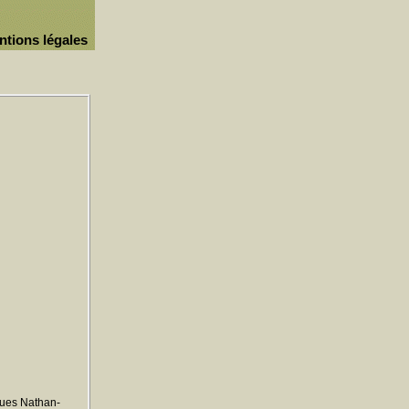
ntions légales
ques Nathan-