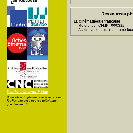
Ressources ph
La Cinémathèque française
- Référence : CFMP-P000322
- Accès : Uniquement en numériqu
Pour les utilisateurs de Mac
Notre site est optimisé pour le navigateur
FireFox que vous pouvez télécharger
ici
gratuitement