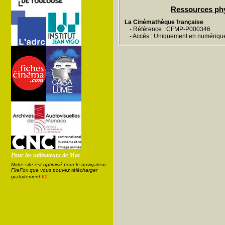
Ressources ph
La Cinémathèque française
- Référence : CFMP-P000346
- Accès : Uniquement en numériqu
Pour les utilisateurs de Mac
Notre site est optimisé pour le navigateur
FireFox que vous pouvez télécharger
ici
gratuitement