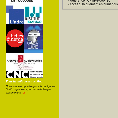
- Référence : CFMP-P000410
- Accès : Uniquement en numériqu
Pour les utilisateurs de Mac
Notre site est optimisé pour le navigateur
FireFox que vous pouvez télécharger
ici
gratuitement