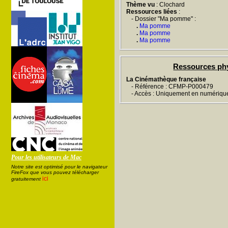
Thème vu
: Clochard
Ressources liées
:
- Dossier "Ma pomme" :
.
Ma pomme
.
Ma pomme
.
Ma pomme
Ressources ph
La Cinémathèque française
- Référence : CFMP-P000479
- Accès : Uniquement en numériqu
Pour les utilisateurs de Mac
Notre site est optimisé pour le navigateur
FireFox que vous pouvez télécharger
ici
gratuitement