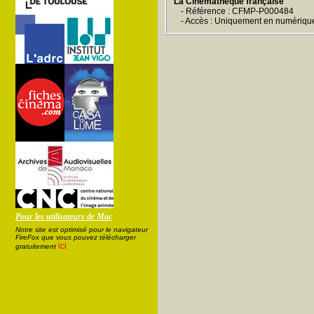
La Cinémathèque française
- Référence : CFMP-P000484
- Accès : Uniquement en numériqu
Pour les utilisateurs de Mac
Notre site est optimisé pour le navigateur
FireFox que vous pouvez télécharger
ici
gratuitement