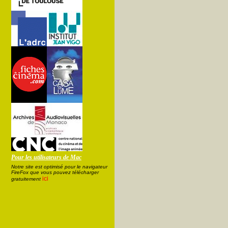
Pour les utilisateurs de Mac
Notre site est optimisé pour le navigateur
FireFox que vous pouvez télécharger
ici
gratuitement