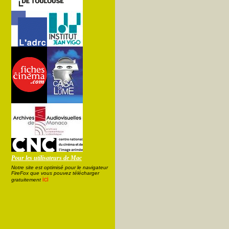
Pour les utilisateurs de Mac
Notre site est optimisé pour le navigateur
FireFox que vous pouvez télécharger
ici
gratuitement