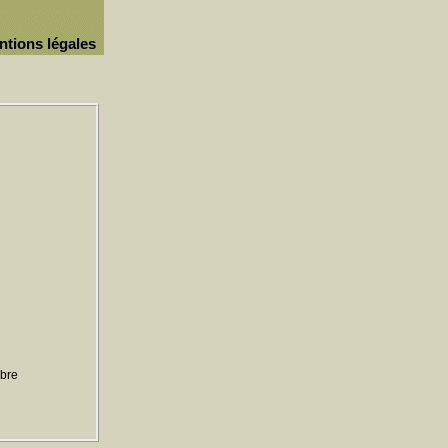
ntions légales
ibre