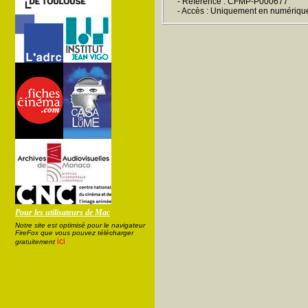
- Référence : CFMP-P000677
- Accès : Uniquement en numériqu
Pour les utilisateurs de Mac
Notre site est optimisé pour le navigateur
FireFox que vous pouvez télécharger
ici
gratuitement