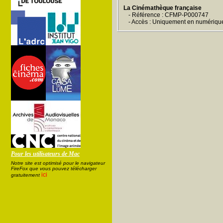
La Cinémathèque française
- Référence : CFMP-P000747
- Accès : Uniquement en numériqu
Pour les utilisateurs de Mac
Notre site est optimisé pour le navigateur
FireFox que vous pouvez télécharger
ici
gratuitement