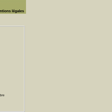
ntions légales
ibre