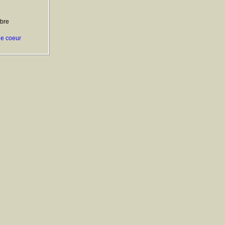
ibre
le coeur