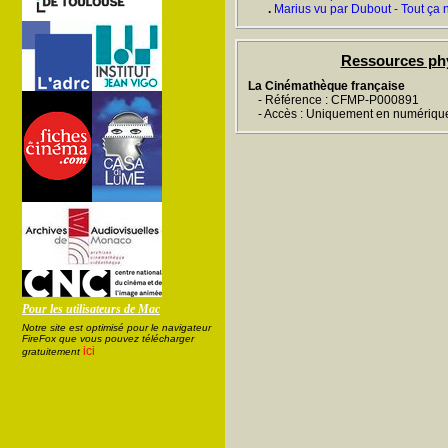
.
Marius vu par Dubout - Tout ça n'
Ressources ph
La Cinémathèque française
- Référence : CFMP-P000891
- Accès : Uniquement en numériqu
Pour les utilisateurs de Mac
Notre site est optimisé pour le navigateur
FireFox que vous pouvez télécharger
ici
gratuitement