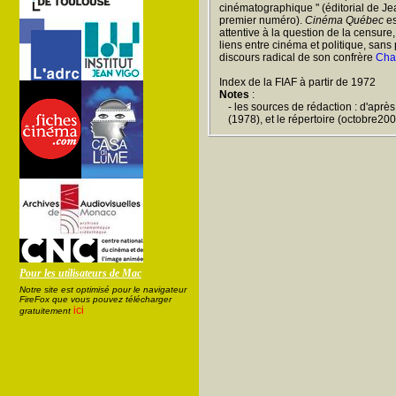
cinématographique " (éditorial de Je
premier numéro).
Cinéma Québec
es
attentive à la question de la censure
liens entre cinéma et politique, sans
discours radical de son confrère
Cha
Index de la FIAF à partir de 1972
Notes
:
- les sources de rédaction : d'après
(1978), et le répertoire (octobre20
Pour les utilisateurs de Mac
Notre site est optimisé pour le navigateur
FireFox que vous pouvez télécharger
ici
gratuitement