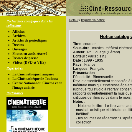
/
Retour
Imprimer la notice
Recherches spécifiques dans les
collections
Affiches
Archives
Notice catalog
Articles de périodiques
Titre
: courrier
Dessins
Sous-titre
: musical-théâtral-cinéma
Ouvrages
Auteur
: Ph. Louage (Gérant)
Photos en accés réservé
Editeur
: Paris : [s.n.]
Revues de presse
Date
: 1899 - 1935
Vidéos (DVD et VHS)
Pays
: France
Répertoires
Langues
: Français
Présentation
:
La Cinémathèque française
Périodicité : Bimensuelle
La Cinémathèque de Toulouse
Revue essentiellement consacrée à l'
Centre National du Cinéma et de
théâtrale mais qui s'intéresse égale
l'image animée
rubrique "du studio à l'écran" contient
Partenaires
rapports qu'entretiennent la musique 
critiques de films sortis dans le mois.
Notes
:
- Note sur le titre : Le titre varie, a
musical, artistique et littéraire du li
théâtral"
- les sources de rédaction : D'aprè
collection