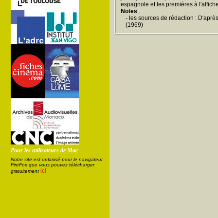
espagnole et les premières à l'affich
Notes
:
- les sources de rédaction : D'aprè
(1969)
Pour les utilisateurs de Mac
Notre site est optimisé pour le navigateur
FireFox que vous pouvez télécharger
ici
gratuitement