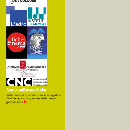
Pour les utilisateurs de Mac
Notre site est optimisé pour le navigateur
FireFox que vous pouvez télécharger
ici
gratuitement