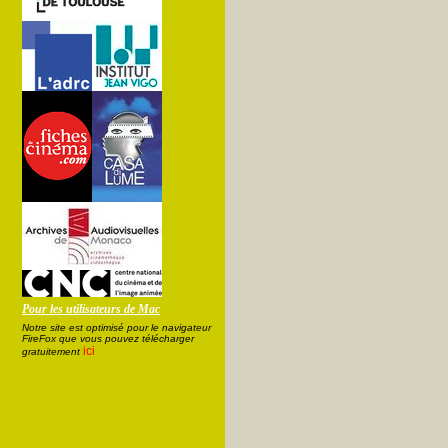
Pour les utilisateurs de Mac
Notre site est optimisé pour le navigateur
FireFox que vous pouvez télécharger
ici
gratuitement